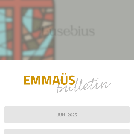
JUNI 2025